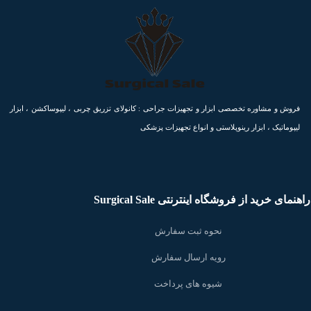
فروش و مشاوره تخصصی ابزار و تجهیزات جراحی : کانولای تزریق چربی ، لیپوساکشن ، ابزار
لیپوماتیک ، ابزار رینوپلاستی و انواع تجهیزات پزشکی
راهنمای خرید از فروشگاه اینترنتی Surgical Sale
نحوه ثبت سفارش
رویه ارسال سفارش
شیوه های پرداخت