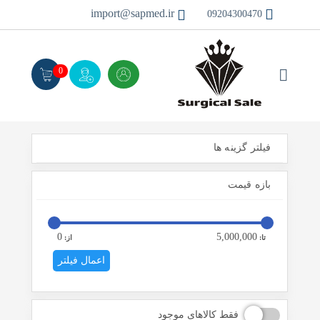
import@sapmed.ir
09204300470
0
فیلتر گزینه ها
بازه قیمت
0
5,000,000
تا:
از:
اعمال فیلتر
فقط کالاهای موجود