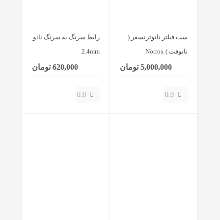
ست فیلتر نانوترنسفر (
رابط سرنگ به سرنگ نانو
نانوفت ) Notrox
2.4mm
5,000,000 تومان
620,000 تومان
0.0
0.0