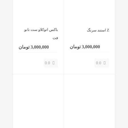
باکس اتوکلاو ست نانو
Z استند سرنگ
فت
3,000,000 تومان
3,000,000 تومان
0.0
0.0