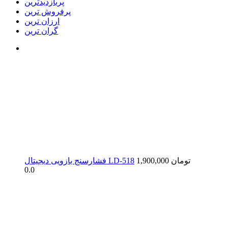
پربازدیدترین
پرفروش ترین
ارزان ترین
گران ترین
1,900,000 تومان
فشارسنج بازویی دیجیتال LD-518
0.0