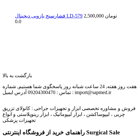
2,500,000 تومان
فشارسنج بازویی دیجیتال LD-579
0.0
بازگشت به بالا
هفت روز هفته, 24 ساعت شبانه روز پاسخگوی شما هستیم,
شماره
آدرس ایمیل : import@sapmed.ir
تماس : 09204300470
فروش و مشاوره تخصصی ابزار و تجهیزات جراحی : کانولای تزریق
چربی ، لیپوساکشن ، ابزار لیپوماتیک ، ابزار رینوپلاستی و انواع
تجهیزات پزشکی
راهنمای خرید از فروشگاه اینترنتی Surgical Sale