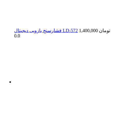
1,400,000 تومان
فشارسنج بازویی دیجیتال LD-572
0.0