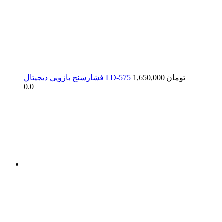
1,650,000 تومان
فشارسنج بازویی دیجیتال LD-575
0.0