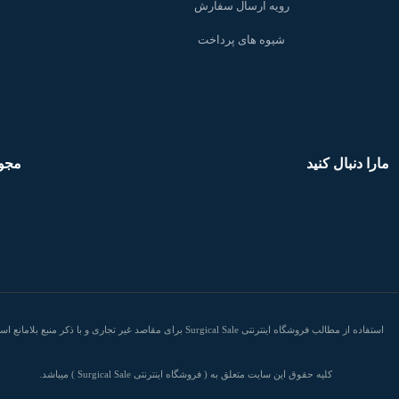
رویه ارسال سفارش
شیوه های پرداخت
مارا دنبال کنید
مجو
استفاده از مطالب فروشگاه اینترنتی Surgical Sale برای مقاصد غیر تجاری و با ذکر منبع بلامان
کلیه حقوق این سایت متعلق به ( فروشگاه اینترنتی Surgical Sale ) میباشد.