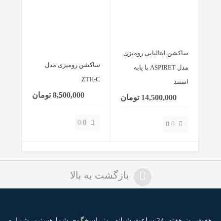
ساکشن ایتالیایی رومیزی
ساکشن رومیزی مدل
مدل ASPIRET با پایه
ZTH-C
استند
8,500,000 تومان
14,500,000 تومان
0.0
0.0
بازگشت به بالا
هفت روز هفته, 24 ساعت شبانه روز پاسخگوی شما هستیم,
شماره