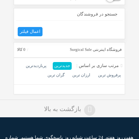
جستجو در فروشندگان
اعمال فیلتر
فروشگاه اینترنتی Surgical Sale
0 کالا
مرتب سازی بر اساس :
جدیدترین
پربازدیدترین
پرفروش ترین
ارزان ترین
گران ترین
بازگشت به بالا
هفت روز هفته, 24 ساعت شبانه روز پاسخگوی شما هستیم,
شماره