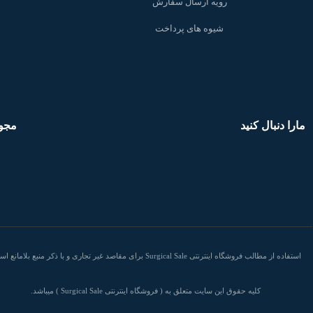
رویه ارسال سفارش
شیوه های پرداخت
مارا دنبال کنید
مجو
استفاده از مطالب فروشگاه اینترنتی Surgical Sale برای مقاصد غیر تجاری و با ذکر منبع بلامان
کلیه حقوق این سایت متعلق به ( فروشگاه اینترنتی Surgical Sale ) میباشد.