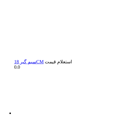
استعلام قیمت
سیم گیر 18CM
0.0