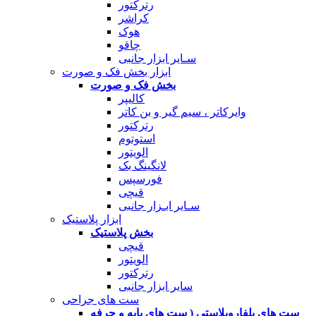
رترکتور
کراشر
هوک
چاقو
سـایر ابزار جانبی
ابزار بخش فک و صورت
بخش فک و صورت
کالیپر
وایرکاتر ، سیم گیر و بن کاتر
رترکتور
استوتوم
الویتور
لانگینگ بک
فورسپس
قیچی
سـایر ابـزار جانبی
ابزار پلاستیک
بخش پلاستیک
قیچی
الویتور
رترکتور
سایر ابزار جانبی
ست های جراحی
ست های بلفاروپلاستی ( ست های پایه و حرفه