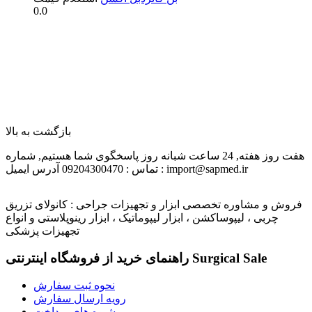
0.0
بازگشت به بالا
هفت روز هفته, 24 ساعت شبانه روز پاسخگوی شما هستیم,
شماره
آدرس ایمیل : import@sapmed.ir
تماس : 09204300470
فروش و مشاوره تخصصی ابزار و تجهیزات جراحی : کانولای تزریق
چربی ، لیپوساکشن ، ابزار لیپوماتیک ، ابزار رینوپلاستی و انواع
تجهیزات پزشکی
راهنمای خرید از فروشگاه اینترنتی Surgical Sale
نحوه ثبت سفارش
رویه ارسال سفارش
شیوه های پرداخت