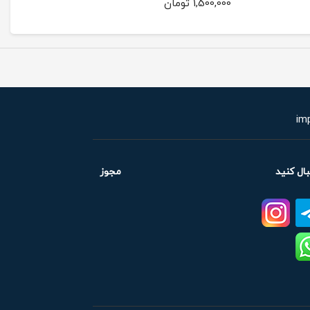
1,500,000 تومان
بال کنید
مجوز