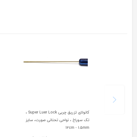
کانولای تزریق چربی Super Luer Lock ،
تک سوراخ ، نواحی تحتانی صورت، سایز
12cm - 1.5mm