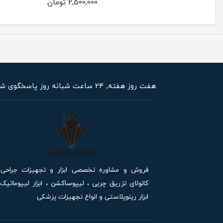
2,500,000 تومان
هفت روز هفته, 24 ساعت شبانه روز پاسخگوی شما هستیم,
فروش و مشاوره تخصصی ابزار و تجهیزات جراحی 
کانولای تزریق چربی ، لیپوساکشن ، ابزار لیپوماتیک 
ابزار رینوپلاستی و انواع تجهیزات پزشکی