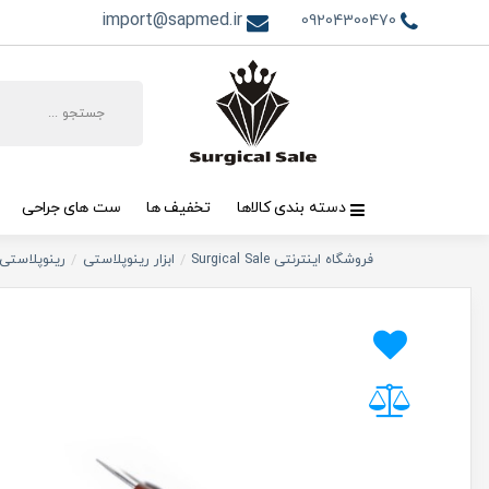
import@sapmed.ir
09204300470
دسته بندی کالاها
تخفیف ها
ست های جراحی
فروشگاه اینترنتی Surgical Sale
ابزار رینوپلاستی
رینوپلاستی