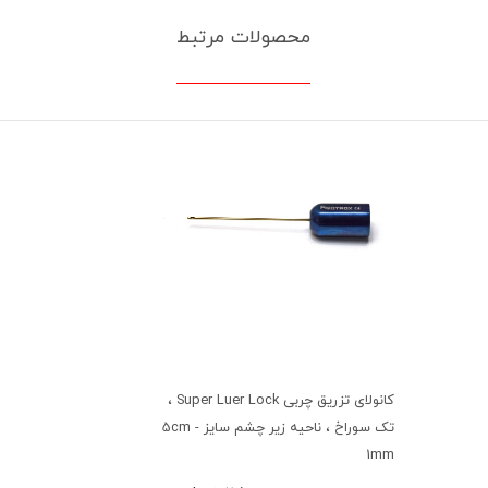
محصولات مرتبط
کانولای تزریق چربی Super Luer Lock ،
تک سوراخ ، ناحیه زیر چشم سایز 5cm -
1mm