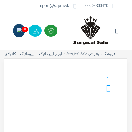
import@sapmed.ir
09204300470
0
فروشگاه اینترنتی Surgical Sale
ابزار لیپوماتیک
لیپوماتیک
کانولای ل