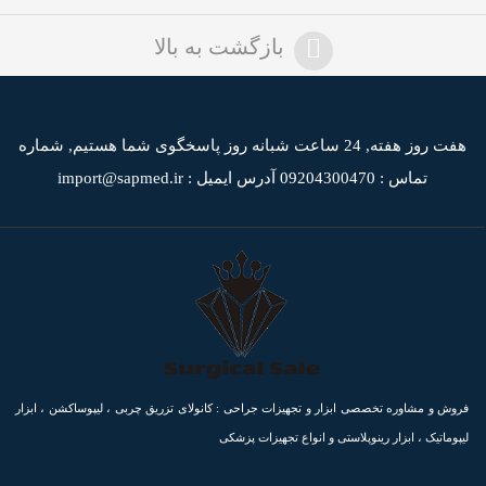
بازگشت به بالا
هفت روز هفته, 24 ساعت شبانه روز پاسخگوی شما هستیم,
شماره
تماس : 09204300470
آدرس ایمیل : import@sapmed.ir
فروش و مشاوره تخصصی ابزار و تجهیزات جراحی : کانولای تزریق چربی ، لیپوساکشن ، ابزار
لیپوماتیک ، ابزار رینوپلاستی و انواع تجهیزات پزشکی