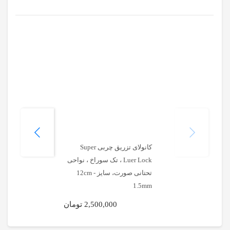
کانولای تزریق چربی Super
Luer Lock ، تک سوراخ ، نواحی
تحتانی صورت، سایز 12cm -
1.5mm
2,500,000 تومان