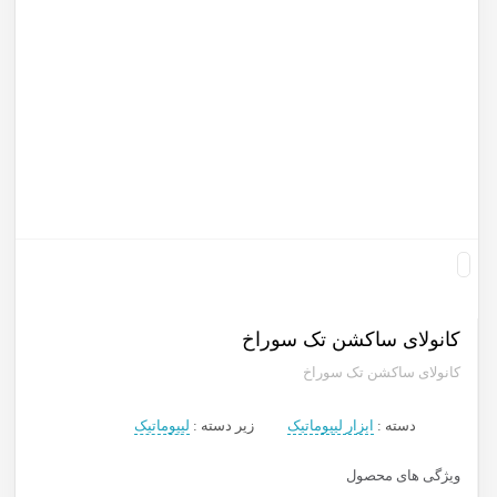
کانولای ساکشن تک سوراخ
کانولای ساکشن تک سوراخ
دسته :
ابزار لیپوماتیک
زیر دسته :
لیپوماتیک