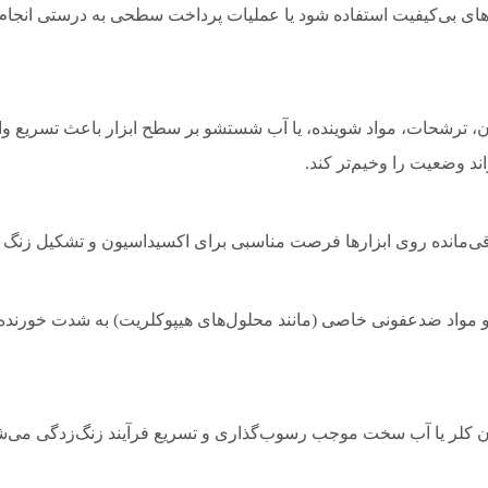
یاژهای بی‌کیفیت استفاده شود یا عملیات پرداخت سطحی به درستی انجام 
، ترشحات، مواد شوینده، یا آب شستشو بر سطح ابزار باعث تسریع وا
ند وضعیت را وخیم‌تر کند.
‌مانده روی ابزارها فرصت مناسبی برای اکسیداسیون و تشکیل زنگ ف
 و مواد ضدعفونی خاصی (مانند محلول‌های هیپوکلریت) به شدت خورنده ه
ن کلر یا آب سخت موجب رسوب‌گذاری و تسریع فرآیند زنگ‌زدگی می‌ش