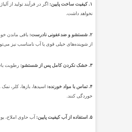
۱. کیفیت ساخت پایین:
اگر در فرآیند تولید از آل
نخواهد داشت.
۲. شستشو و ضدعفونی نادرست:
باقی ماندن خون
از شوینده‌های خیلی قوی یا آب نامناسب نیز می‌توا
۳. خشک نکردن کامل پس از شستشو:
رطوبت باقی
۴. تماس با مواد خورنده:
اسیدها، بازها، کلر، نمک
خوردگی کنند.
۵. استفاده از آب کیفیت پایین:
آب حاوی املاح، یو