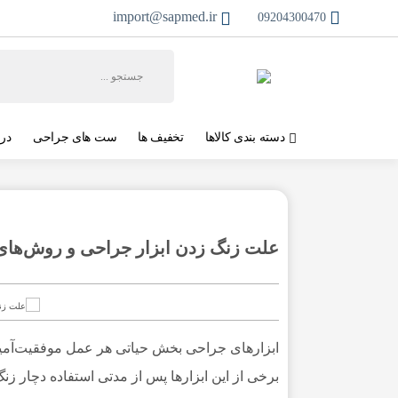
import@sapmed.ir
09204300470
دسته بندی کالاها
تخفیف ها
ست های جراحی
در
علت زنگ زدن ابزار جراحی و روش‌های 
ابزارهای جراحی بخش حیاتی هر عمل موفقیت‌آمیزی
برخی از این ابزارها پس از مدتی استفاده دچار زن