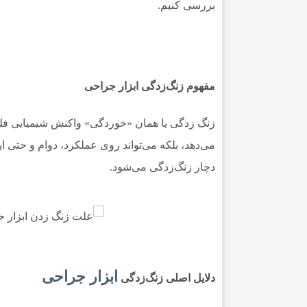
بررسی کنیم.
مفهوم زنگ‌زدگی ابزار جراحی
زنگ زدگی یا همان «خوردگی» واکنش شیمیایی فلز ب
می‌دهد، بلکه می‌تواند روی عملکرد، دوام و حتی ای
دچار زنگ‌زدگی می‌شود.
ابزار جراحی
دلایل اصلی زنگ‌زدگی