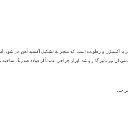
ا اکسیژن و رطوبت است که منجر به تشکیل اکسید آهن می‌شود. این پدید
منی آن نیز تأثیرگذار باشد. ابزار جراحی عمدتاً از فولاد ضدزنگ ساخته