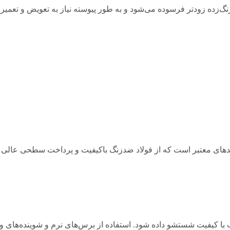
نگ‌زده زودتر فرسوده می‌شود و به طور پیوسته نیاز به تعویض و تعمیر د
 برندهای معتبر است که از فولاد ضدزنگ باکیفیت و پرداخت سطحی عالی اس
 آب با کیفیت شستشو داده شود. استفاده از برس‌های نرم و شوینده‌های و