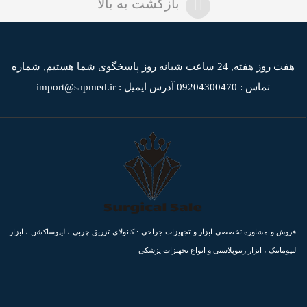
بازگشت به بالا
هفت روز هفته, 24 ساعت شبانه روز پاسخگوی شما هستیم,
شماره
تماس : 09204300470
آدرس ایمیل : import@sapmed.ir
فروش و مشاوره تخصصی ابزار و تجهیزات جراحی : کانولای تزریق چربی ، لیپوساکشن ، ابزار
لیپوماتیک ، ابزار رینوپلاستی و انواع تجهیزات پزشکی